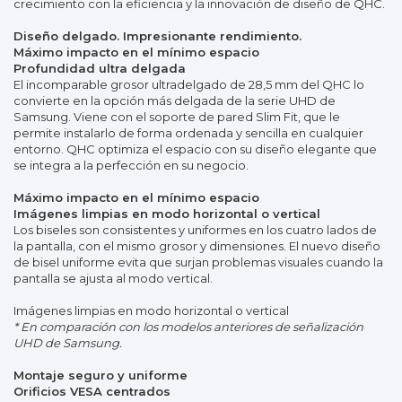
crecimiento con la eficiencia y la innovación de diseño de QHC.
Diseño delgado. Impresionante rendimiento.
Máximo impacto en el mínimo espacio
Profundidad ultra delgada
El incomparable grosor ultradelgado de 28,5 mm del QHC lo
convierte en la opción más delgada de la serie UHD de
Samsung. Viene con el soporte de pared Slim Fit, que le
permite instalarlo de forma ordenada y sencilla en cualquier
entorno. QHC optimiza el espacio con su diseño elegante que
se integra a la perfección en su negocio.
Máximo impacto en el mínimo espacio
Imágenes limpias en modo horizontal o vertical
Los biseles son consistentes y uniformes en los cuatro lados de
la pantalla, con el mismo grosor y dimensiones. El nuevo diseño
de bisel uniforme evita que surjan problemas visuales cuando la
pantalla se ajusta al modo vertical.
Imágenes limpias en modo horizontal o vertical
* En comparación con los modelos anteriores de señalización
UHD de Samsung.
Montaje seguro y uniforme
Orificios VESA centrados