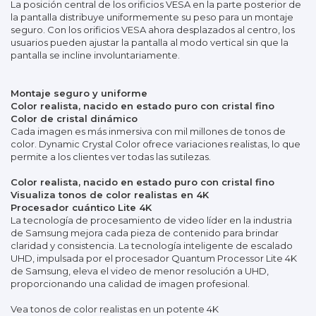
La posición central de los orificios VESA en la parte posterior de
la pantalla distribuye uniformemente su peso para un montaje
seguro. Con los orificios VESA ahora desplazados al centro, los
usuarios pueden ajustar la pantalla al modo vertical sin que la
pantalla se incline involuntariamente.
Montaje seguro y uniforme
Color realista, nacido en estado puro con cristal fino
Color de cristal dinámico
Cada imagen es más inmersiva con mil millones de tonos de
color. Dynamic Crystal Color ofrece variaciones realistas, lo que
permite a los clientes ver todas las sutilezas.
Color realista, nacido en estado puro con cristal fino
Visualiza tonos de color realistas en 4K
Procesador cuántico Lite 4K
La tecnología de procesamiento de video líder en la industria
de Samsung mejora cada pieza de contenido para brindar
claridad y consistencia. La tecnología inteligente de escalado
UHD, impulsada por el procesador Quantum Processor Lite 4K
de Samsung, eleva el video de menor resolución a UHD,
proporcionando una calidad de imagen profesional.
Vea tonos de color realistas en un potente 4K