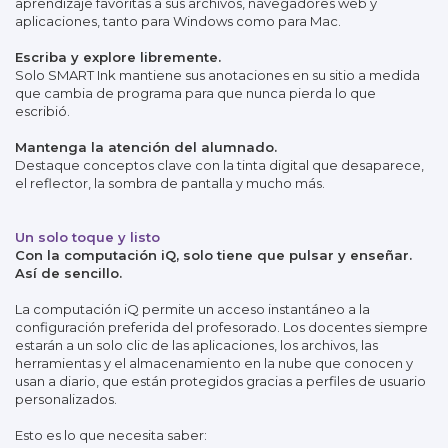
aprendizaje favoritas a sus archivos, navegadores web y
aplicaciones, tanto para Windows como para Mac.
Escriba y explore libremente.
Solo SMART Ink mantiene sus anotaciones en su sitio a medida
que cambia de programa para que nunca pierda lo que
escribió.
Mantenga la atención del alumnado.
Destaque conceptos clave con la tinta digital que desaparece,
el reflector, la sombra de pantalla y mucho más.
Un solo toque y listo
Con la computación iQ, solo tiene que pulsar y enseñar.
Así de sencillo.
La computación iQ permite un acceso instantáneo a la
configuración preferida del profesorado. Los docentes siempre
estarán a un solo clic de las aplicaciones, los archivos, las
herramientas y el almacenamiento en la nube que conocen y
usan a diario, que están protegidos gracias a perfiles de usuario
personalizados.
Esto es lo que necesita saber: