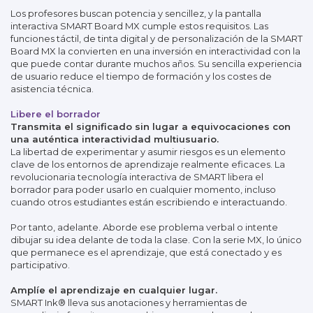
Los profesores buscan potencia y sencillez, y la pantalla
interactiva SMART Board MX cumple estos requisitos. Las
funciones táctil, de tinta digital y de personalización de la SMART
Board MX la convierten en una inversión en interactividad con la
que puede contar durante muchos años. Su sencilla experiencia
de usuario reduce el tiempo de formación y los costes de
asistencia técnica.
Libere el borrador
Transmita el significado sin lugar a equivocaciones con
una auténtica interactividad multiusuario.
La libertad de experimentar y asumir riesgos es un elemento
clave de los entornos de aprendizaje realmente eficaces. La
revolucionaria tecnología interactiva de SMART libera el
borrador para poder usarlo en cualquier momento, incluso
cuando otros estudiantes están escribiendo e interactuando.
Por tanto, adelante. Aborde ese problema verbal o intente
dibujar su idea delante de toda la clase. Con la serie MX, lo único
que permanece es el aprendizaje, que está conectado y es
participativo.
Amplíe el aprendizaje en cualquier lugar.
SMART Ink® lleva sus anotaciones y herramientas de