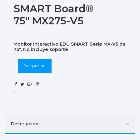
SMART Board®
75" MX275-V5
Monitor Interactivo EDU SMART Serie MX-V5 de
75". No incluye soporte
Ver precio
-
Descripción