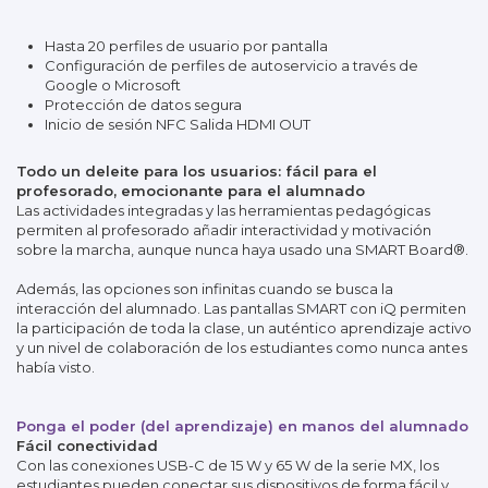
Hasta 20 perfiles de usuario por pantalla
Configuración de perfiles de autoservicio a través de
Google o Microsoft
Protección de datos segura
Inicio de sesión NFC Salida HDMI OUT
Todo un deleite para los usuarios: fácil para el
profesorado, emocionante para el alumnado
Las actividades integradas y las herramientas pedagógicas
permiten al profesorado añadir interactividad y motivación
sobre la marcha, aunque nunca haya usado una SMART Board®.
Además, las opciones son infinitas cuando se busca la
interacción del alumnado. Las pantallas SMART con iQ permiten
la participación de toda la clase, un auténtico aprendizaje activo
y un nivel de colaboración de los estudiantes como nunca antes
había visto.
Ponga el poder (del aprendizaje) en manos del alumnado
Fácil conectividad
Con las conexiones USB-C de 15 W y 65 W de la serie MX, los
estudiantes pueden conectar sus dispositivos de forma fácil y