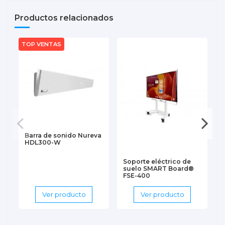
Productos relacionados
TOP VENTAS
T
Barra de sonido Nureva
HDL300-W
Soporte eléctrico de
suelo SMART Board®
FSE-400
Ver producto
Ver producto