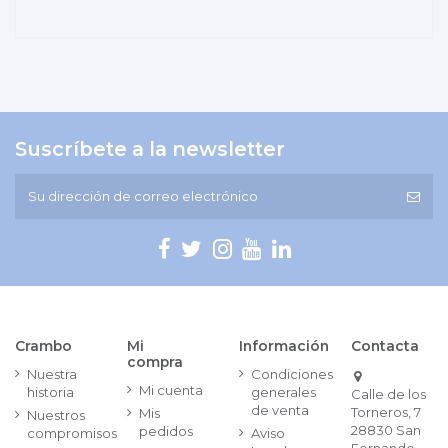
Suscríbete a la newsletter
Crambo
Mi
Información
Contacta
compra
Nuestra
Condiciones
Mi cuenta
historia
generales
Calle de los
de venta
Torneros, 7
Mis
Nuestros
28830 San
pedidos
compromisos
Aviso
Fernando