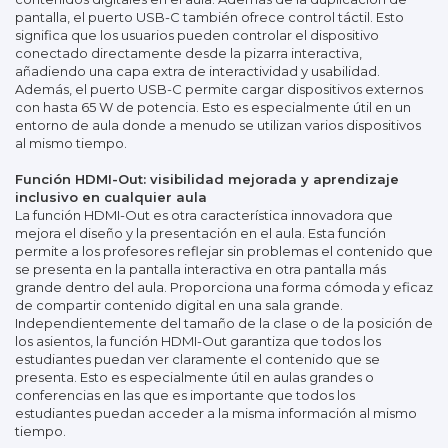
pantalla, el puerto USB-C también ofrece control táctil. Esto
significa que los usuarios pueden controlar el dispositivo
conectado directamente desde la pizarra interactiva,
añadiendo una capa extra de interactividad y usabilidad.
Además, el puerto USB-C permite cargar dispositivos externos
con hasta 65 W de potencia. Esto es especialmente útil en un
entorno de aula donde a menudo se utilizan varios dispositivos
al mismo tiempo.
Función HDMI-Out: visibilidad mejorada y aprendizaje
inclusivo en cualquier aula
La función HDMI-Out es otra característica innovadora que
mejora el diseño y la presentación en el aula. Esta función
permite a los profesores reflejar sin problemas el contenido que
se presenta en la pantalla interactiva en otra pantalla más
grande dentro del aula. Proporciona una forma cómoda y eficaz
de compartir contenido digital en una sala grande.
Independientemente del tamaño de la clase o de la posición de
los asientos, la función HDMI-Out garantiza que todos los
estudiantes puedan ver claramente el contenido que se
presenta. Esto es especialmente útil en aulas grandes o
conferencias en las que es importante que todos los
estudiantes puedan acceder a la misma información al mismo
tiempo.