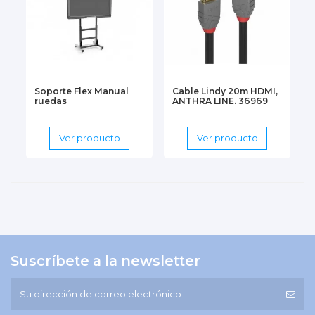
Soporte Flex Manual
Cable Lindy 20m HDMI,
ruedas
ANTHRA LINE. 36969
Ver producto
Ver producto
Suscríbete a la newsletter