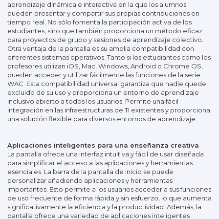
aprendizaje dinámica e interactiva en la que los alumnos
pueden presentar y compartir sus propias contribuciones en
tiempo real. No sólo fomenta la participación activa de los
estudiantes, sino que también proporciona un método eficaz
para proyectos de grupo y sesiones de aprendizaje colectivo.
Otra ventaja de la pantalla es su amplia compatibilidad con
diferentes sistemas operativos. Tanto si los estudiantes como los
profesores utilizan iOS, Mac, Windows, Android o Chrome OS,
pueden acceder y utilizar fácilmente las funciones de la serie
WAC. Esta compatibilidad universal garantiza que nadie quede
excluido de su uso y proporciona un entorno de aprendizaje
inclusivo abierto a todos los usuarios. Permite una fácil
integración en las infraestructuras de TI existentes y proporciona
una solución flexible para diversos entornos de aprendizaje.
Aplicaciones inteligentes para una enseñanza creativa
La pantalla ofrece una interfaz intuitiva y fácil de usar diseñada
para simplificar el acceso a las aplicaciones y herramientas
esenciales. La barra de la pantalla de inicio se puede
personalizar añadiendo aplicaciones y herramientas
importantes. Esto permite a los usuarios acceder a sus funciones
de uso frecuente de forma rápida y sin esfuerzo, lo que aumenta
significativamente la eficiencia y la productividad. Además, la
pantalla ofrece una variedad de aplicaciones inteligentes