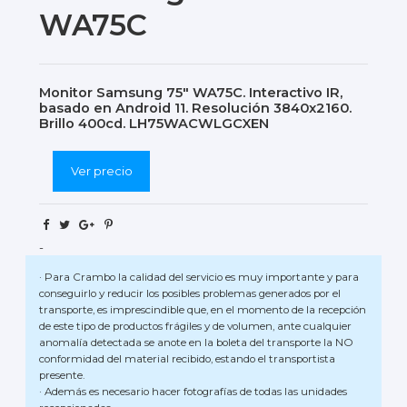
WA75C
Monitor Samsung 75" WA75C. Interactivo IR,
basado en Android 11. Resolución 3840x2160.
Brillo 400cd. LH75WACWLGCXEN
Ver precio
-
· Para Crambo la calidad del servicio es muy importante y para
conseguirlo y reducir los posibles problemas generados por el
transporte, es imprescindible que, en el momento de la recepción
de este tipo de productos frágiles y de volumen, ante cualquier
anomalía detectada se anote en la boleta del transporte la NO
conformidad del material recibido, estando el transportista
presente.
· Además es necesario hacer fotografías de todas las unidades