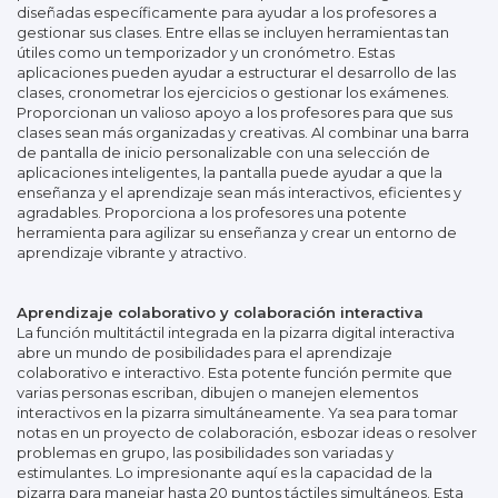
diseñadas específicamente para ayudar a los profesores a
gestionar sus clases. Entre ellas se incluyen herramientas tan
útiles como un temporizador y un cronómetro. Estas
aplicaciones pueden ayudar a estructurar el desarrollo de las
clases, cronometrar los ejercicios o gestionar los exámenes.
Proporcionan un valioso apoyo a los profesores para que sus
clases sean más organizadas y creativas. Al combinar una barra
de pantalla de inicio personalizable con una selección de
aplicaciones inteligentes, la pantalla puede ayudar a que la
enseñanza y el aprendizaje sean más interactivos, eficientes y
agradables. Proporciona a los profesores una potente
herramienta para agilizar su enseñanza y crear un entorno de
aprendizaje vibrante y atractivo.
Aprendizaje colaborativo y colaboración interactiva
La función multitáctil integrada en la pizarra digital interactiva
abre un mundo de posibilidades para el aprendizaje
colaborativo e interactivo. Esta potente función permite que
varias personas escriban, dibujen o manejen elementos
interactivos en la pizarra simultáneamente. Ya sea para tomar
notas en un proyecto de colaboración, esbozar ideas o resolver
problemas en grupo, las posibilidades son variadas y
estimulantes. Lo impresionante aquí es la capacidad de la
pizarra para manejar hasta 20 puntos táctiles simultáneos. Esta