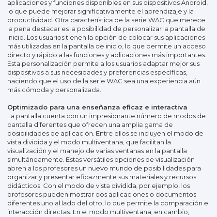
aplicaciones y funciones disponibles en sus dispositivos Android,
lo que puede mejorar significativamente el aprendizaje y la
productividad. Otra característica de la serie WAC que merece
la pena destacar es la posibilidad de personalizar la pantalla de
inicio. Los usuarios tienen la opción de colocar sus aplicaciones
más utilizadas en la pantalla de inicio, lo que permite un acceso
directo y rápido a las funciones y aplicaciones más importantes.
Esta personalización permite a los usuarios adaptar mejor sus
dispositivos a sus necesidades y preferencias específicas,
haciendo que el uso de la serie WAC sea una experiencia aún
más cómoda y personalizada.
Optimizado para una enseñanza eficaz e interactiva
La pantalla cuenta con un impresionante número de modos de
pantalla diferentes que ofrecen una amplia gama de
posibilidades de aplicación. Entre ellos se incluyen el modo de
vista dividida y el modo multiventana, que facilitan la
visualización y el manejo de varias ventanas en la pantalla
simultáneamente. Estas versátiles opciones de visualización
abren a los profesores un nuevo mundo de posibilidades para
organizar y presentar eficazmente sus materiales y recursos
didácticos. Con el modo de vista dividida, por ejemplo, los
profesores pueden mostrar dos aplicaciones o documentos
diferentes uno al lado del otro, lo que permite la comparación e
interacción directas. En el modo multiventana, en cambio,