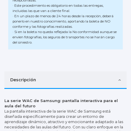
recepcionadas.
· Este procedimiento es obligatorio en todas las entregas,
incluidas las que van a cliente final.
· En un plazo de menos de 24 horas desde la recepción, deberá
ponerlo en nuestro conocimiento, aportando la boleta de NO
conforme y las fotografías realizadas.
· Si en la boleta no queda reflejada la No conformidad aunque se
envíen fotografías, los seguros de transportes no se harán cargo
del siniestro.
Descripción
La serie WAC de Samsung: pantalla interactiva para el
aula del futuro
La pantalla interactiva de la serie WAC de Samsung está
diseñada específicamente para crear un entorno de
aprendizaje dinámico, atractivo y emocionante adaptado a las
necesidades de las aulas del futuro. Con su claro enfoque en la