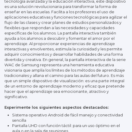
tecnología avanzada y la educación interactiva, este dispositivo
es una solución revolucionaria para transformar la forma de
enseñar en las escuelas. Facilita a los profesores el uso de
aplicaciones educativas y funciones tecnológicas para agilizar el
flujo de las clases y crear planes de estudios personalizados y
flexibles que respondan a las necesidades y capacidades
específicas de los alumnos. La pantalla interactiva también
ayuda a los alumnos a descubrir y fomentar el amor por el
aprendizaje. Al proporcionar experiencias de aprendizaje
interactivas y envolventes, estimula la curiosidad y les permite
adquirir conocimientos y desarrollar habilidades de una forma
divertida y creativa. En general, la pantalla interactiva de la serie
WAC de Samsung representa una herramienta educativa
visionaria que amplía los límites de los métodos de aprendizaje
tradicionales y allana el camino para las aulas del futuro. Es más
que un simple dispositivo de visualización: es una parte integral
de un entorno de aprendizaje moderno y eficaz que pretende
hacer que el aprendizaje sea emocionante, atractivo y
significativo.
Experimente los siguientes aspectos destacados:
Sistema operativo Android de fácil manejo y conectividad
sencilla
Pantalla UHD con función táctil: para un uso óptimo en el
aula o en la sala de reuniones