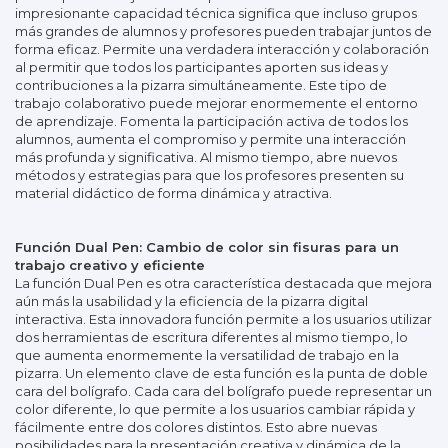
impresionante capacidad técnica significa que incluso grupos
más grandes de alumnos y profesores pueden trabajar juntos de
forma eficaz. Permite una verdadera interacción y colaboración
al permitir que todos los participantes aporten sus ideas y
contribuciones a la pizarra simultáneamente. Este tipo de
trabajo colaborativo puede mejorar enormemente el entorno
de aprendizaje. Fomenta la participación activa de todos los
alumnos, aumenta el compromiso y permite una interacción
más profunda y significativa. Al mismo tiempo, abre nuevos
métodos y estrategias para que los profesores presenten su
material didáctico de forma dinámica y atractiva.
Función Dual Pen: Cambio de color sin fisuras para un
trabajo creativo y eficiente
La función Dual Pen es otra característica destacada que mejora
aún más la usabilidad y la eficiencia de la pizarra digital
interactiva. Esta innovadora función permite a los usuarios utilizar
dos herramientas de escritura diferentes al mismo tiempo, lo
que aumenta enormemente la versatilidad de trabajo en la
pizarra. Un elemento clave de esta función es la punta de doble
cara del bolígrafo. Cada cara del bolígrafo puede representar un
color diferente, lo que permite a los usuarios cambiar rápida y
fácilmente entre dos colores distintos. Esto abre nuevas
posibilidades para la presentación creativa y dinámica de la