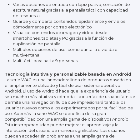
Varias opciones de entrada con lápiz pasivo, sensación de
escritura natural gracias a la pantalla táctil con capacidad
de respuesta
Guarde y comparta contenidos rápidamente y envíelos
cómodamente por correo electrónico
Visualice contenidos de imagen y vídeo desde
smartphones, tabletas y PC gracias a la función de
duplicación de pantalla
Múltiples opciones de uso, como pantalla dividida o
multiventana
Multitáctil para hasta 9 personas
Tecnología intuitiva y personalizable basada en Android
La serie WAC es una innovadora línea de productos basada en
el ampliamente utilizado y fácil de usar sistema operativo
Android. El uso de Android hace que la experiencia de usuario
sea mucho más intuitiva y cómoda. La interfaz de usuario familiar
permite una navegación fluida que impresionará tanto a los
usuarios nuevos como a los experimentados por su facilidad de
uso. Además, la serie WAC se beneficia de su gran
compatibilidad con una amplia gama de dispositivos Android.
Esta interoperabilidad puede mejorar el aprendizaje y la
interacción del usuario de manera significativa. Los usuarios
pueden acceder sin problemas a una amplia gama de