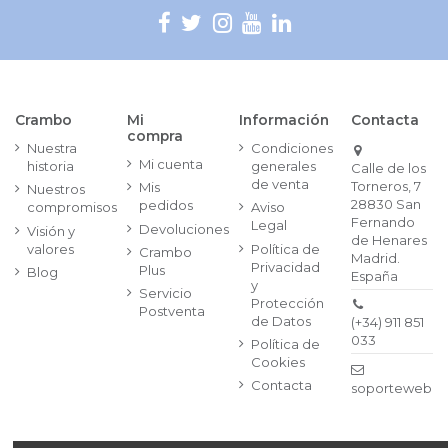
Crambo
Mi
Información
Contacta
compra
Nuestra
Condiciones
Mi cuenta
historia
generales
Calle de los
de venta
Torneros, 7
Mis
Nuestros
28830 San
pedidos
compromisos
Aviso
Fernando
Legal
Devoluciones
Visión y
de Henares
valores
Política de
Crambo
Madrid.
Privacidad
Plus
Blog
España
y
Servicio
Protección
Postventa
de Datos
(+34) 911 851
033
Política de
Cookies
Contacta
soporteweb@