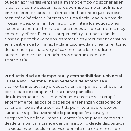
pueden abrir varias ventanas al mismo tiempo y disponerlas en
la pantalla como deseen. Esto les permite cambiar fácilmente
entre diferentes tareas e información, haciendo que las clases
sean más dinámicas e interactivas. Esta flexibilidad a la hora de
mostrar y gestionar la información permite a los educadores
acceder a toda la información que necesitan de una forma muy
cómoda y eficaz. Facilita la preparación y la impartición de las
clases al permitir que todos los materiales y recursos necesarios
se muestren de forma fácil y clara. Esto ayuda a crear un entorno
de aprendizaje atractivo y eficaz en el que los estudiantes
pueden aprovechar al máximo sus oportunidades de
aprendizaje.
Productividad en tiempo real y compatibilidad universal
La serie WAC permite una experiencia de aprendizaje
altamente interactiva y productiva en tiempo real al ofrecer la
posibilidad de compartir hasta nueve pantallas
simultáneamente. Esta impresionante característica amplía
enormemente las posibilidades de enseñanza y colaboración.
La función de pantalla compartida permite a los profesores
aumentar significativamente la participación activa y el
compromiso de los alumnos. El contenido se puede compartir
desde una pantalla grande central, así como desde dispositivos
individuales de los alumnos. Esto permite una experiencia de