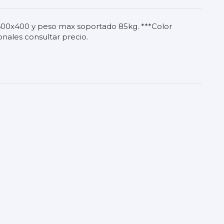
x 600x400 y peso max soportado 85kg. ***Color
onales consultar precio.