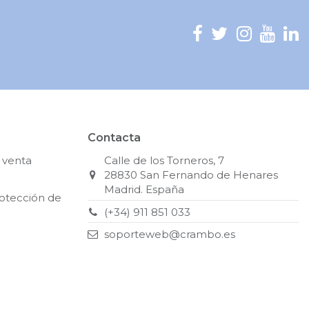
Contacta
 venta
Calle de los Torneros, 7
28830 San Fernando de Henares
Madrid. España
rotección de
(+34) 911 851 033
soporteweb@crambo.es