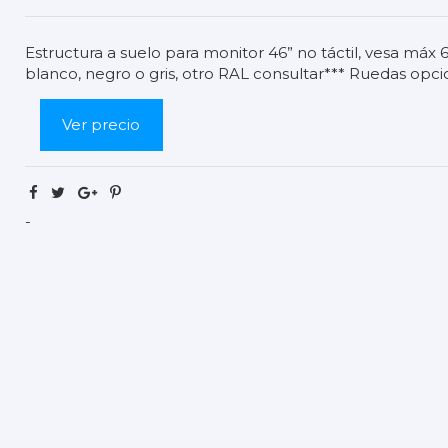
Estructura a suelo para monitor 46” no táctil, vesa má
blanco, negro o gris, otro RAL consultar*** Ruedas opci
Ver precio
-