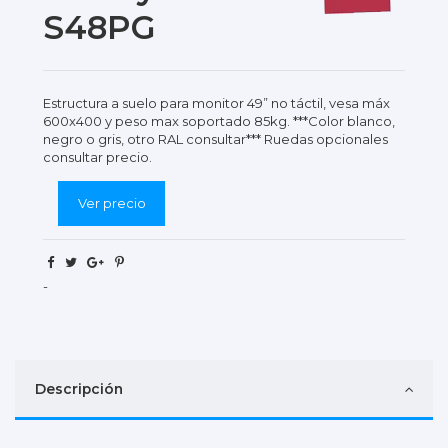
S48PG
Estructura a suelo para monitor 49” no táctil, vesa máx
600x400 y peso max soportado 85kg. ***Color blanco,
negro o gris, otro RAL consultar*** Ruedas opcionales
consultar precio.
Ver precio
-
Descripción