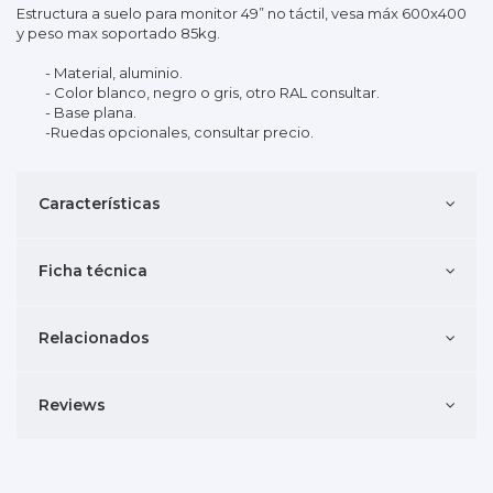
Estructura a suelo para monitor 49” no táctil, vesa máx 600x400
y peso max soportado 85kg.
- Material, aluminio.
- Color blanco, negro o gris, otro RAL consultar.
- Base plana.
-Ruedas opcionales, consultar precio.
Características
Ficha técnica
Relacionados
Reviews