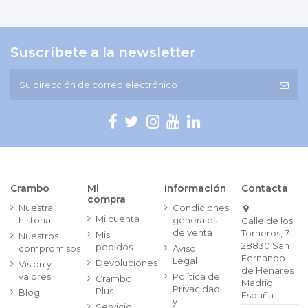
Suscríbete a la newsletter
Crambo
Mi
Información
Contacta
compra
Nuestra
Condiciones
Mi cuenta
historia
generales
Calle de los
de venta
Torneros, 7
Mis
Nuestros
28830 San
pedidos
compromisos
Aviso
Fernando
Legal
Devoluciones
Visión y
de Henares
valores
Política de
Crambo
Madrid.
Privacidad
Plus
Blog
España
y
Servicio