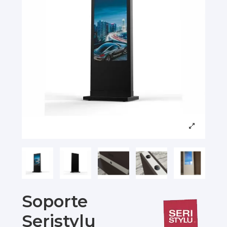
Soporte
Seristylu