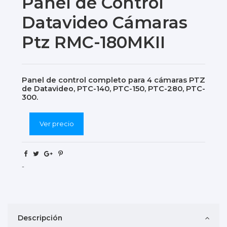
Panel de Control
Datavideo Cámaras
Ptz RMC-180MKII
Panel de control completo para 4 cámaras PTZ
de Datavideo, PTC-140, PTC-150, PTC-280, PTC-
300.
Ver precio
-
Descripción