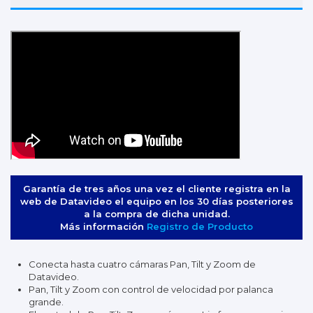
Garantía de tres años una vez el cliente registra en la
web de Datavideo el equipo en los 30 días posteriores
a la compra de dicha unidad.
Más información
Registro de Producto
Conecta hasta cuatro cámaras Pan, Tilt y Zoom de
Datavideo.
Pan, Tilt y Zoom con control de velocidad por palanca
grande.