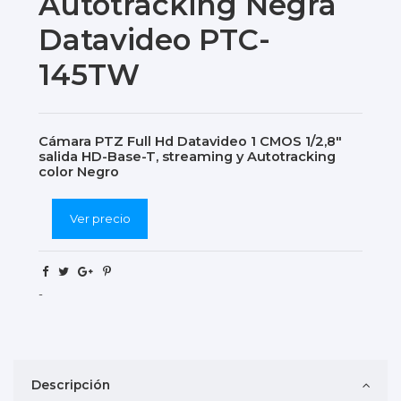
Autotracking Negra
Datavideo PTC-
145TW
Cámara PTZ Full Hd Datavideo 1 CMOS 1/2,8"
salida HD-Base-T, streaming y Autotracking
color Negro
Ver precio
-
Descripción