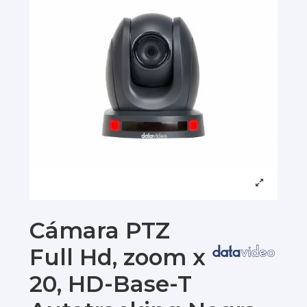
Cámara PTZ
Full Hd, zoom x
20, HD-Base-T