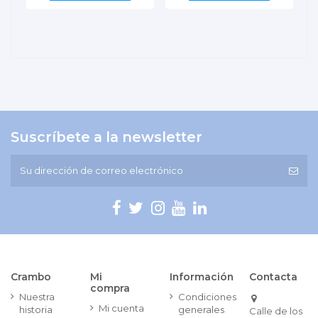
Suscríbete a la newsletter
Crambo
Mi
Información
Contacta
compra
Nuestra
Condiciones
Mi cuenta
historia
generales
Calle de los