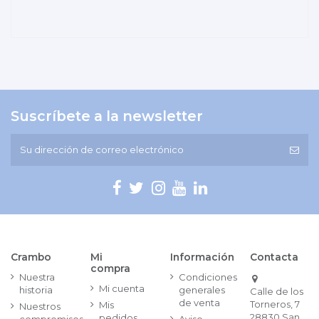
Suscríbete a la newsletter
Crambo
Mi
Información
Contacta
compra
Nuestra
Condiciones
Mi cuenta
historia
generales
Calle de los
de venta
Torneros, 7
Mis
Nuestros
28830 San
pedidos