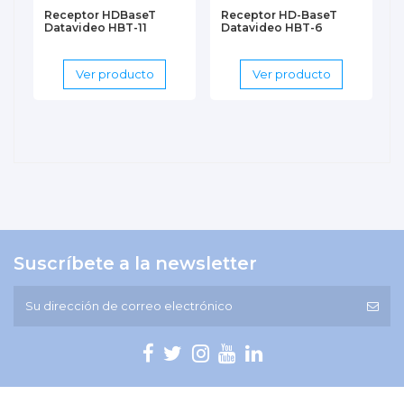
Receptor HDBaseT
Receptor HD-BaseT
Datavideo HBT-11
Datavideo HBT-6
Ver producto
Ver producto
Suscríbete a la newsletter