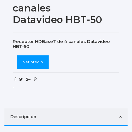
canales
Datavideo HBT-50
Receptor HDBaseT de 4 canales Datavideo
HBT-50
Ver precio
-
Descripción