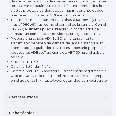
desde la cámara y puede usarse para controlar de forma
remota varios parámetros de la cámara, como el iris, los
ajustes preestablecidos, etc. Lo más importante es que
puede emitir una señal SDI a su conmutador
Transmite simultáneamente SDI (hasta 1080p60) y HDMI
(hasta 1080p60), así como el control de la cámara. Con el
HBT-50, el sistema puede integrar un controlador de
cámara, un conmutador de video y una grabadora ISO.
Proporciona salidas HDMI y SDI simultáneamente.
Transmisión de video de cámara de larga distancia a un
conmutador o grabador ISO. No es necesario preparar 4
receptores HDBaseT adicionales, HBT-50 hará el trabajo
por ello.
Modelo: HBT-50
Garantía Estándar : 1 año.
Garantía Gratuita : 3 años total. Es necesario registrar en la
web de Datavideo dentro del mes posterior a la compra
en el siguiente link
https://www.datavideo.com/eu/register
Características
Ficha técnica