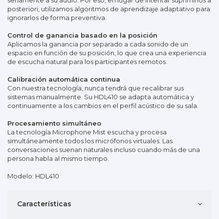
seriamente a su audio. Por eso, en lugar de intentar suprimirlos a
posteriori, utilizamos algoritmos de aprendizaje adaptativo para
ignorarlos de forma preventiva.
Control de ganancia basado en la posición
Aplicamos la ganancia por separado a cada sonido de un
espacio en función de su posición, lo que crea una experiencia
de escucha natural para los participantes remotos.
Calibración automática continua
Con nuestra tecnología, nunca tendrá que recalibrar sus
sistemas manualmente. Su HDL410 se adapta automática y
continuamente a los cambios en el perfil acústico de su sala.
Procesamiento simultáneo
La tecnología Microphone Mist escucha y procesa
simultáneamente todos los micrófonos virtuales. Las
conversaciones suenan naturales incluso cuando más de una
persona habla al mismo tiempo.
Modelo: HDL410
Características