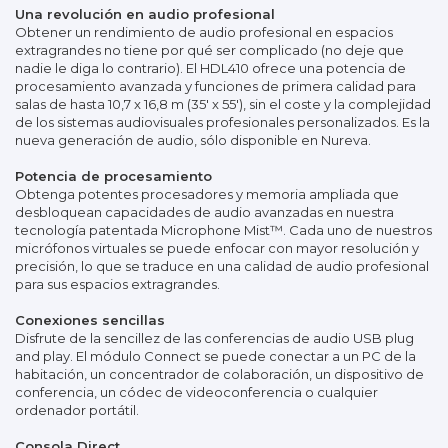
Una revolución en audio profesional
Obtener un rendimiento de audio profesional en espacios
extragrandes no tiene por qué ser complicado (no deje que
nadie le diga lo contrario). El HDL410 ofrece una potencia de
procesamiento avanzada y funciones de primera calidad para
salas de hasta 10,7 x 16,8 m (35' x 55'), sin el coste y la complejidad
de los sistemas audiovisuales profesionales personalizados. Es la
nueva generación de audio, sólo disponible en Nureva.
Potencia de procesamiento
Obtenga potentes procesadores y memoria ampliada que
desbloquean capacidades de audio avanzadas en nuestra
tecnología patentada Microphone Mist™. Cada uno de nuestros
micrófonos virtuales se puede enfocar con mayor resolución y
precisión, lo que se traduce en una calidad de audio profesional
para sus espacios extragrandes.
Conexiones sencillas
Disfrute de la sencillez de las conferencias de audio USB plug
and play. El módulo Connect se puede conectar a un PC de la
habitación, un concentrador de colaboración, un dispositivo de
conferencia, un códec de videoconferencia o cualquier
ordenador portátil.
Consola Direct