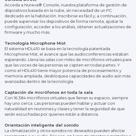
Acceda a Nureva® Console, nuestra plataforma de gestión de
dispositivos basada en la nube, sin necesidad de un PC
dedicado en la habitación. Inscribirse es fácil y, a continuación,
puede supervisar los dispositivos de forma remota, ajustar la
configuración, acceder a los análisis, obtener actualizaciones de
firmware y mucho más.
Tecnología Microphone Mist
El sistema HDL410 se basa en la tecnología patentada
Microphone Mist, el avance que las audioconferencias estaban
esperando. Llena las salas con miles de micrófonos virtuales para
que las voces de las personas se capten en todas partes. Y
como el HDL410 tiene mayor potencia de procesamiento y
memoria ampliada, desbloquea capacidades de audio aún más
avanzadas dentro de la tecnología.
Captación de micrófonos en toda la sala
Con 16.384 micrófonos virtuales que llenan su espacio, siempre
hay uno cerca. Las personas pueden hablar y actuar con
naturalidad en reuniones y clases y tener la seguridad de que
serán escuchadas por quienes están a distancia.
Orientación inteligente del sonido
La climatización y otros sonidos no deseados pueden afectar