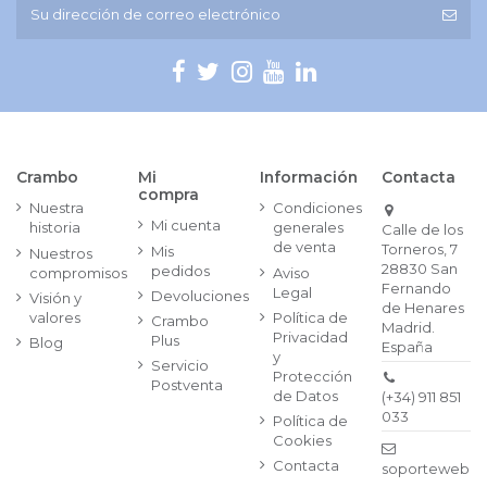
Crambo
Mi
Información
Contacta
compra
Nuestra
Condiciones
Mi cuenta
historia
generales
Calle de los
de venta
Torneros, 7
Mis
Nuestros
28830 San
pedidos
compromisos
Aviso
Fernando
Legal
Devoluciones
Visión y
de Henares
valores
Política de
Crambo
Madrid.
Privacidad
Plus
Blog
España
y
Servicio
Protección
Postventa
de Datos
(+34) 911 851
033
Política de
Cookies
Contacta
soporteweb@