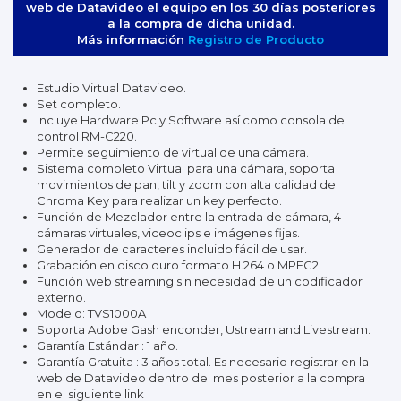
web de Datavideo el equipo en los 30 días posteriores
a la compra de dicha unidad.
Más información
Registro de Producto
Estudio Virtual Datavideo.
Set completo.
Incluye Hardware Pc y Software así como consola de
control RM-C220.
Permite seguimiento de virtual de una cámara.
Sistema completo Virtual para una cámara, soporta
movimientos de pan, tilt y zoom con alta calidad de
Chroma Key para realizar un key perfecto.
Función de Mezclador entre la entrada de cámara, 4
cámaras virtuales, viceoclips e imágenes fijas.
Generador de caracteres incluido fácil de usar.
Grabación en disco duro formato H.264 o MPEG2.
Función web streaming sin necesidad de un codificador
externo.
Modelo: TVS1000A
Soporta Adobe Gash enconder, Ustream and Livestream.
Garantía Estándar : 1 año.
Garantía Gratuita : 3 años total. Es necesario registrar en la
web de Datavideo dentro del mes posterior a la compra
en el siguiente link