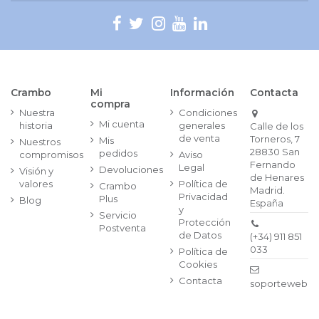
Crambo
Mi
Información
Contacta
compra
Nuestra
Condiciones
Mi cuenta
historia
generales
Calle de los
de venta
Torneros, 7
Mis
Nuestros
28830 San
pedidos
compromisos
Aviso
Fernando
Legal
Devoluciones
Visión y
de Henares
valores
Política de
Crambo
Madrid.
Privacidad
Plus
Blog
España
y
Servicio
Protección
Postventa
de Datos
(+34) 911 851
033
Política de
Cookies
Contacta
soporteweb@