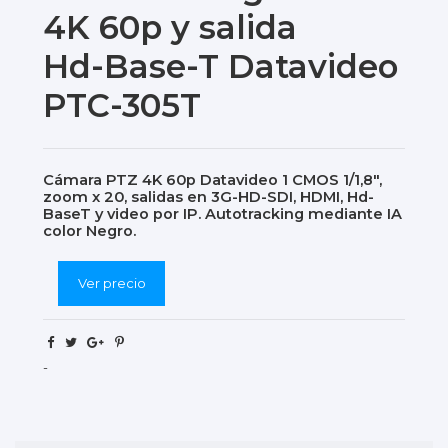
4K 60p y salida
Hd-Base-T Datavideo
PTC-305T
Cámara PTZ 4K 60p Datavideo 1 CMOS 1/1,8",
zoom x 20, salidas en 3G-HD-SDI, HDMI, Hd-
BaseT y video por IP. Autotracking mediante IA
color Negro.
Ver precio
-