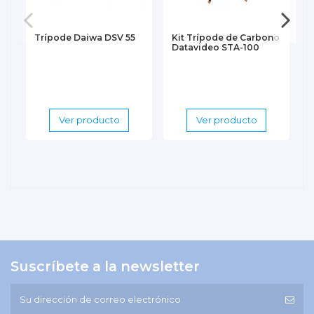
Trípode Daiwa DSV 55
Kit Trípode de Carbono
Datavideo STA-100
D
Ver producto
Ver producto
Suscríbete a la newsletter